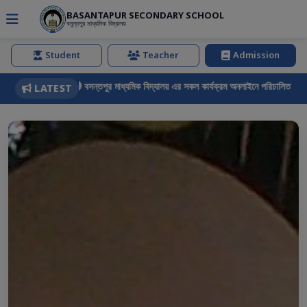
BASANTAPUR SECONDARY SCHOOL
বসুন্তপুর মাধ্যমিক বিদ্যালয়
Student
Teacher
Admission
বসন্তপুর মাধ্যমিক বিদ্যালয় এর সকল কার্যক্রম অনলাইনে পরিচালিত হচ্ছে।
LATEST