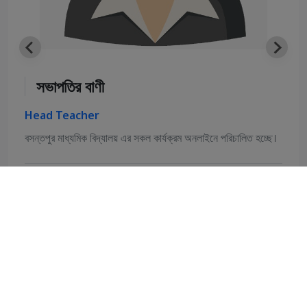
প্রধান শিক্ষকের বাণী
Head Teacher
বসন্তপুর মাধ্যমিক বিদ্যালয় এর সকল কার্যক্রম অনলাইনে পরিচালিত হচ্ছে।
Head Teacher
Head Teacher
Read full message