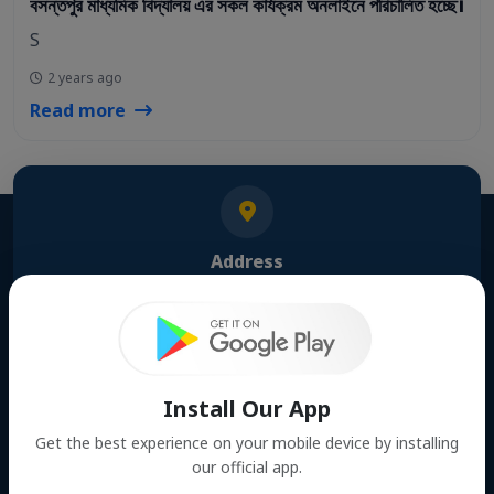
বসন্তপুর মাধ্যমিক বিদ্যালয় এর সকল কার্যক্রম অনলাইনে পরিচালিত হচ্ছে।
S
2 years ago
Read more
Address
Basantapur, Shailkupa, Jhenaidah
Phone Number
Install Our App
01309116776
Get the best experience on your mobile device by installing
our official app.